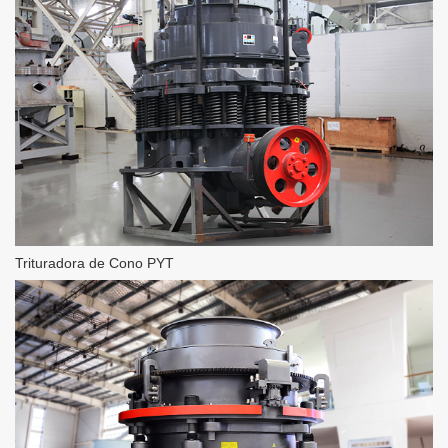
Trituradora de Cono PYT