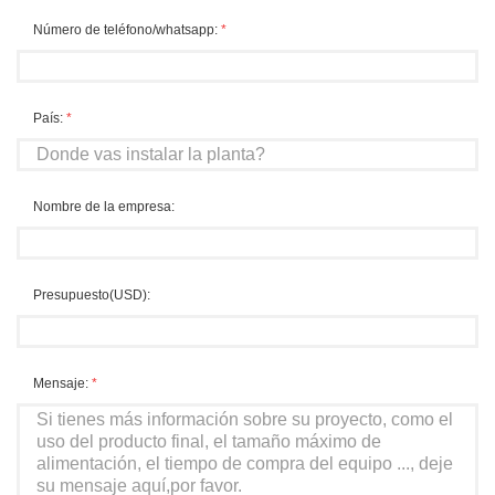
Número de teléfono/whatsapp:
*
País:
*
Nombre de la empresa:
Presupuesto(USD):
Mensaje:
*