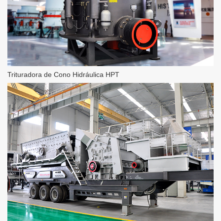
Trituradora de Cono Hidráulica HPT