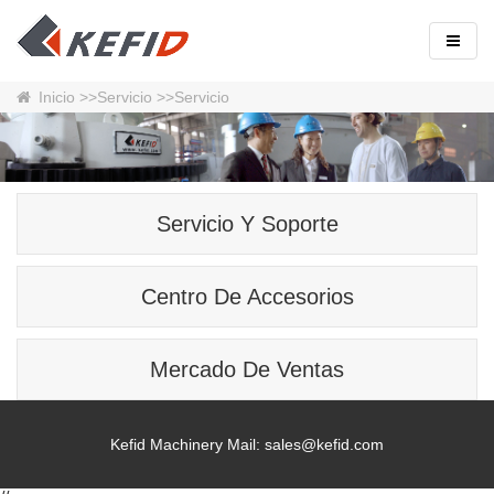
Inicio
>>
Servicio
>>Servicio
Servicio Y Soporte
Centro De Accesorios
Mercado De Ventas
Kefid Machinery Mail:
sales@kefid.com