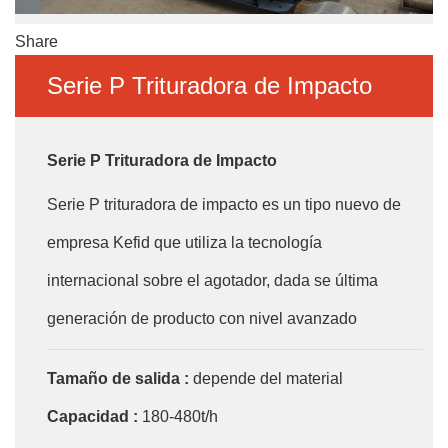
Share
Serie P Trituradora de Impacto
Serie P Trituradora de Impacto
Serie P trituradora de impacto es un tipo nuevo de
empresa Kefid que utiliza la tecnología
internacional sobre el agotador, dada se última
generación de producto con nivel avanzado
internacional de calidad. Rotor es el Corazón de
Tamaño de salida :
depende del material
trituradora de impacto, también es la parte de
Capacidad :
180-480t/h
trituradora de impacto más estrictos, juega un papel