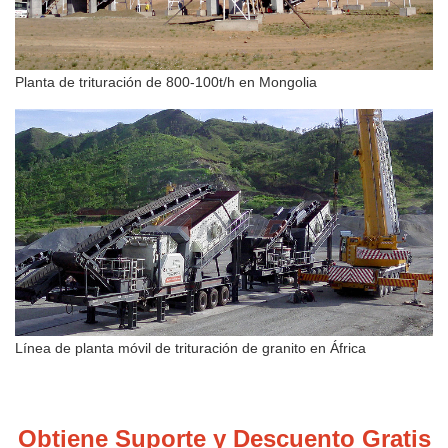
Planta de trituración de 800-100t/h en Mongolia
Línea de planta móvil de trituración de granito en África
Obtiene Suporte y Descuento Gratis