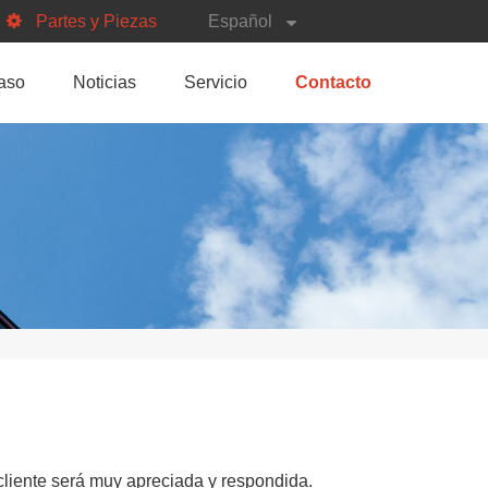
Partes y Piezas
Español
aso
Noticias
Servicio
Contacto
cliente será muy apreciada y respondida.