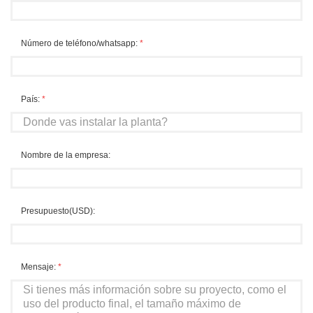
Número de teléfono/whatsapp:
*
País:
*
Nombre de la empresa:
Presupuesto(USD):
Mensaje:
*