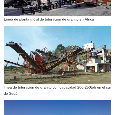
Línea de planta móvil de trituración de granito en África
línea de trituración de granito con capacidad 200-250tph en el sur
de Sudán