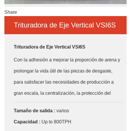
Share
Trituradora de Eje Vertical VSI6S
Trituradora de Eje Vertical VSI6S
Con la adhesión a mejorar la proporción de arena y
prolongar la vida útil de las piezas de desgaste,
para satisfacer las necesidades de producción a
gran escala, la centralización, la protección del
medio ambiente del estado y de capacidad, cla
Tamaño de salida :
varios
ompañía ha desarrollado en base a años de
Capacidad :
Up to 800TPH
experiencia práctica este trituradora VSI eficiente