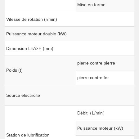
Mise en forme
Vitesse de rotation (r/min)
Puissance moteur double (kW)
Dimension L×A×H (mm)
pierre contre pierre
Poids (t)
pierre contre fer
Source électricité
Débit（L/min）
Puissance moteur (kW)
Station de lubrification