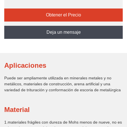
con de derechos de propiedad intelectual núcleo
Obtener el Precio
independiente y una serie de patentes nacionales.
Deja un mensaje
Aplicaciones
Puede ser ampliamente utilizada en minerales metales y no
metálicos, materiales de construcción, arena artificial y una
variedad de trituración y conformación de escoria de metalúrgica
Material
1.materiales frágiles con dureza de Mohs menos de nueve, no es