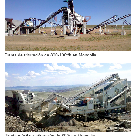
Planta de trituración de 800-100t/h en Mongolia
Planta móvil de trituración de 80/h en Mongolia